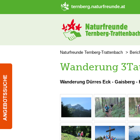
➜ Hauptregion der Seite anspringen
ternberg.naturfreunde.at
Naturfreunde Ternberg-Trattenbach
Beric
Wanderung 3Ta
Wanderung Dürres Eck - Gaisberg -