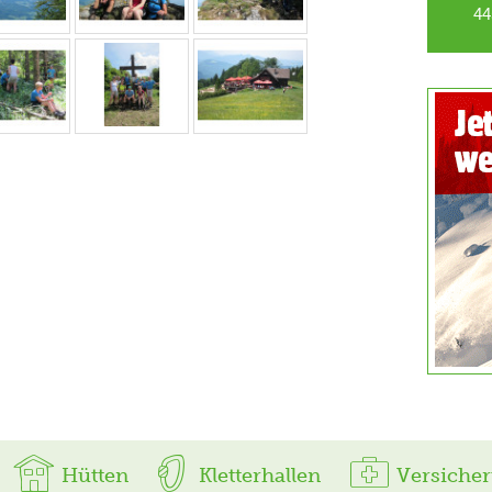
44
Hütten
Kletterhallen
Versiche