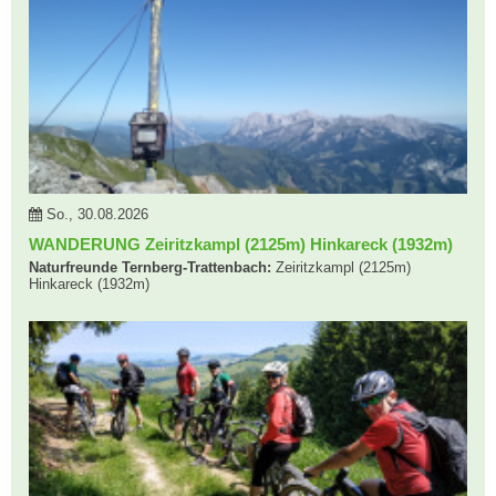
So., 30.08.2026
WANDERUNG Zeiritzkampl (2125m) Hinkareck (1932m)
Naturfreunde Ternberg-Trattenbach:
Zeiritzkampl (2125m)
Hinkareck (1932m)