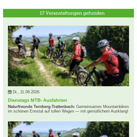
17 Veranstaltungen gefunden
Di., 11.08.2026
Dienstags MTB- Ausfahrten
Naturfreunde Ternberg-Trattenbach:
Gemeinsames Mountainbiken
im schönen Ennstal auf tollen Wegen — mit gemütlichem Ausklang!