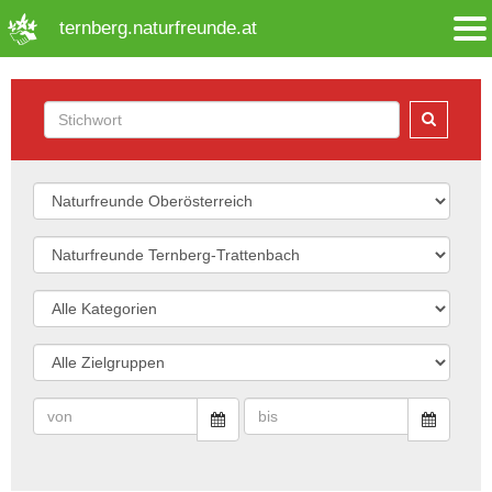
➜ Hauptregion der Seite anspringen
ternberg.naturfreunde.at