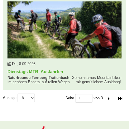
Di., 8.09.2026
Dienstags MTB- Ausfahrten
Naturfreunde Ternberg-Trattenbach:
Gemeinsames Mountainbiken
im schönen Ennstal auf tollen Wegen — mit gemütlichem Ausklang!
Seitennummer
Anzeige
Seite
von 3