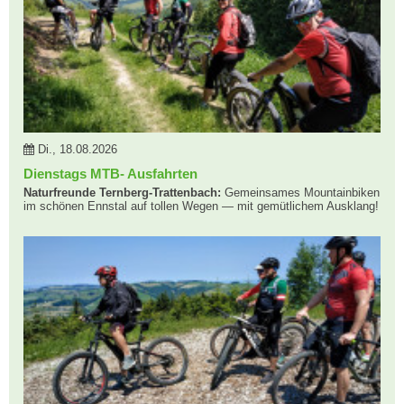
Di., 18.08.2026
Dienstags MTB- Ausfahrten
Naturfreunde Ternberg-Trattenbach:
Gemeinsames Mountainbiken
im schönen Ennstal auf tollen Wegen — mit gemütlichem Ausklang!